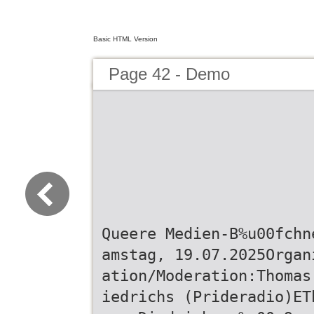
Basic HTML Version
Page 42 - Demo
Queere Medien-B%u00fchn
amstag, 19.07.2025Organ
ation/Moderation:Thomas
iedrichs (Prideradio)ET