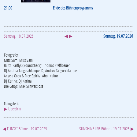
21:00
Ende des Bühnenprogramms
Samstag, 18.07.2026
◀ ▶
Sonntag, 19.07.2026
Fotografen:
Miss Sam: Miss Sam
Butch Barflys (Soundcheck): Thomas Stefflbauer
DJ Andrea Tangoschlampe: DJ Andrea Tangoschlampe
Angela Ordu & Free Spiritz: Ahoi Kultur
DJ Karina: DJ Karina
Die Gabys: Max Schwarzlose
Fotogalerie:
▶ Übersicht
◀ FLINTA* Bühne - 19.07.2025
SUNSHINE LIVE Bühne - 19.07.2025 ▶