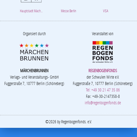
Hauptstadt Mach...
Messe Berlin
VISA
Organsiert durch
Veranstaltet von
MÄRCHENBRUNNEN
REGENBOGENFONDS
Verlags- und Veranstaltungs- GmbH
der Schwulen Wirte e.V.
Fuggerstraße 7, 10777 Berlin (Schöneberg)
Fuggerstraße 7, 10777 Berlin (Schöneberg)
Tel: +49 30 21 47 35 86
Fax: +49-30-2147358-8
info@regenbogenfonds.de
©2026 by Regenbogenfonds. e.V.