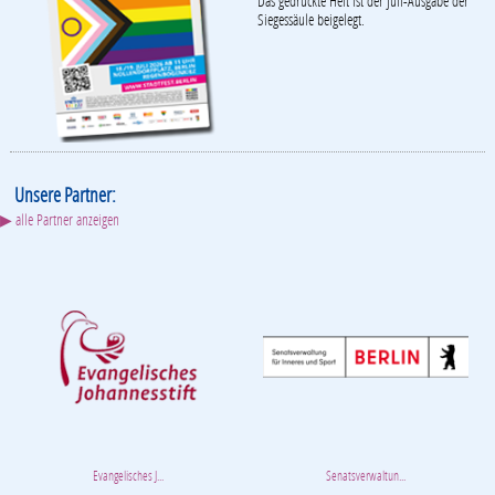
Das gedruckte Heft ist der Juli-Ausgabe der
Siegessäule beigelegt.
Unsere Partner:
▶ alle Partner anzeigen
Evangelisches J...
Senatsverwaltun...