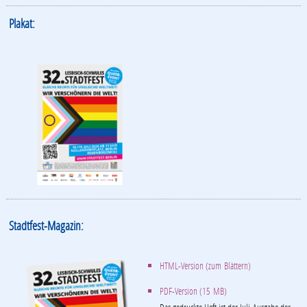
Plakat:
Stadtfest-Magazin:
HTML-Version (zum Blättern)
PDF-Version (15 MB)