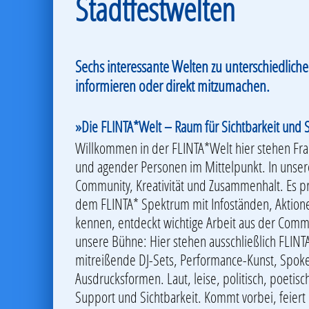
Stadtfestwelten
Sechs interessante Welten zu unterschiedliche
informieren oder direkt mitzumachen.
»Die FLINTA*Welt – Raum für Sichtbarkeit und S
Willkommen in der FLINTA*Welt hier stehen Fraue
und agender Personen im Mittelpunkt. In unsere
Community, Kreativität und Zusammenhalt. Es präs
dem FLINTA* Spektrum mit Infoständen, Aktion
kennen, entdeckt wichtige Arbeit aus der Comm
unsere Bühne: Hier stehen ausschließlich FLIN
mitreißende DJ-Sets, Performance-Kunst, Spoke
Ausdrucksformen. Laut, leise, politisch, poetis
Support und Sichtbarkeit. Kommt vorbei, feiert 