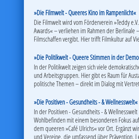
»Die Filmwelt - Queeres Kino im Rampenlicht«
Die Filmwelt wird vom Förderverein »Teddy e.V
Awards« – verliehen im Rahmen der Berlinale – 
Filmschaffen vergibt. Hier trifft Filmkultur auf V
»Die Politikwelt - Queere Stimmen in der Demo
In der Politikwelt zeigen sich viele demokratis
und Arbeitsgruppen. Hier gibt es Raum für Austa
politische Themen – direkt im Dialog mit Vertr
»Die Positiven - Gesundheits - & Wellnesswelt«
In der Positiven - Gesundheits - & Wellnesswelt
Wohlbefinden mit einem besonderen Fokus auf HI
dem queeren »Café Ulrichs« vor Ort. Ergänzt w
und Vereine, die umfassend über Prävention, L