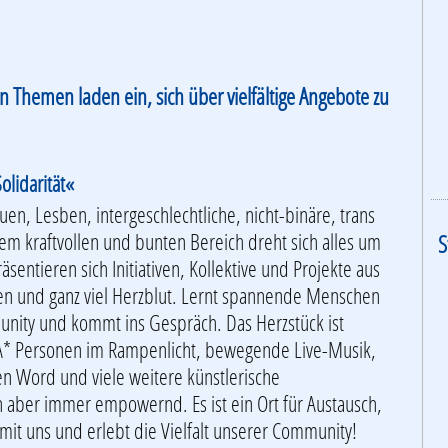
n Themen laden ein, sich über vielfältige Angebote zu
olidarität«
n, Lesben, intergeschlechtliche, nicht-binäre, trans
m kraftvollen und bunten Bereich dreht sich alles um
S
entieren sich Initiativen, Kollektive und Projekte aus
en und ganz viel Herzblut. Lernt spannende Menschen
unity und kommt ins Gespräch. Das Herzstück ist
TA* Personen im Rampenlicht, bewegende Live-Musik,
n Word und viele weitere künstlerische
ch aber immer empowernd. Es ist ein Ort für Austausch,
mit uns und erlebt die Vielfalt unserer Community!