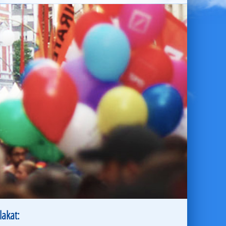
lakat: