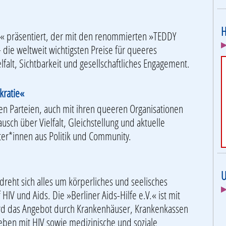
.« präsentiert, der mit den renommierten »TEDDY
▶
die weltweit wichtigsten Preise für queeres
ielfalt, Sichtbarkeit und gesellschaftliches Engagement.
kratie«
chen Parteien, auch mit ihren queeren Organisationen
usch über Vielfalt, Gleichstellung und aktuelle
eter*innen aus Politik und Community.
U
 dreht sich alles um körperliches und seelisches
▶
V und Aids. Die »Berliner Aids-Hilfe e.V.« ist mit
ird das Angebot durch Krankenhäuser, Krankenkassen
eben mit HIV sowie medizinische und soziale