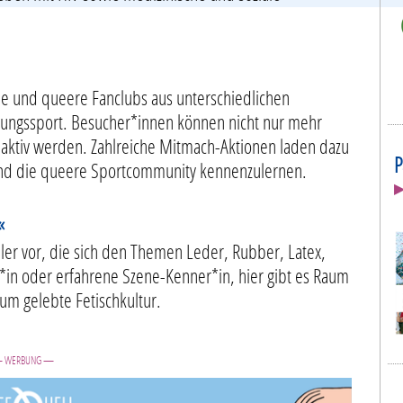
ine und queere Fanclubs aus unterschiedlichen
istungssport. Besucher*innen können nicht nur mehr
 aktiv werden. Zahlreiche Mitmach-Aktionen laden dazu
P
und die queere Sportcommunity kennenzulernen.
▶
«
dler vor, die sich den Themen Leder, Rubber, Latex,
in oder erfahrene Szene-Kenner*in, hier gibt es Raum
 um gelebte Fetischkultur.
 WERBUNG —