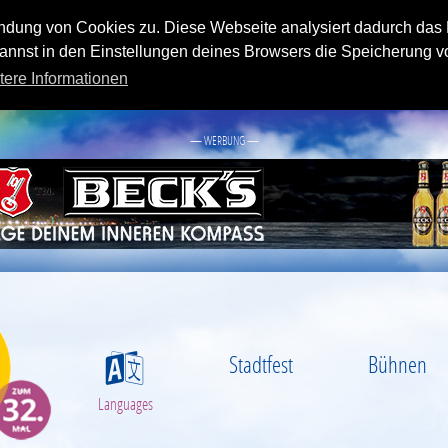
endung von Cookies zu. Diese Webseite analysiert dadurch das
nnst in den Einstellungen deines Browsers die Speicherung v
tere Informationen
— WERBUNG —
Stadtfest
Bühnen
S
Languages