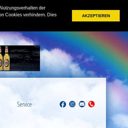
 Nutzungsverhalten der
on Cookies verhindern. Dies
AKZEPTIEREN
Service
F
I
M
T