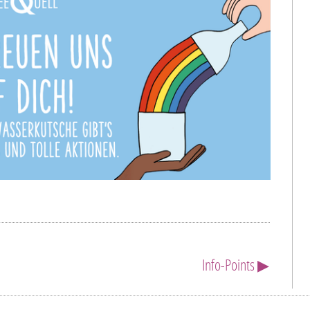
Info-Points ▶