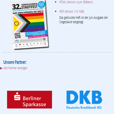
HTML-Version (zum Blättern)
PDF-Version (15 MB)
Das gedruckte Heft ist der Juli-Ausgabe der
Siegessäule beigelegt.
Unsere Partner:
▶ alle Partner anzeigen