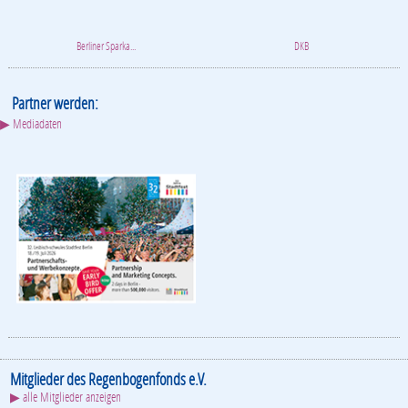
Berliner Sparka...
DKB
Partner werden:
▶ Mediadaten
Mitglieder des Regenbogenfonds e.V.
▶ alle Mitglieder anzeigen