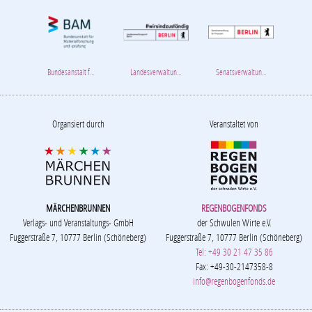
Bundesanstalt f...
Landesverwaltun...
Senatsverwaltun...
Organsiert durch
Veranstaltet von
MÄRCHENBRUNNEN
REGENBOGENFONDS
Verlags- und Veranstaltungs- GmbH
der Schwulen Wirte e.V.
Fuggerstraße 7, 10777 Berlin (Schöneberg)
Fuggerstraße 7, 10777 Berlin (Schöneberg)
Tel: +49 30 21 47 35 86
Fax: +49-30-2147358-8
info@regenbogenfonds.de