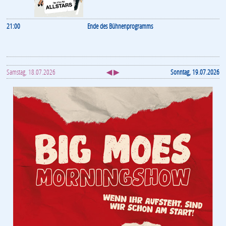
21:00
Ende des Bühnenprogramms
Samstag, 18.07.2026
◀ ▶
Sonntag, 19.07.2026