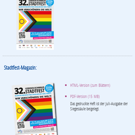
Stadtfest-Magazin:
HTML-Version (zum Blättern)
PDF-Version (15 MB)
Das gedruckte Heft ist der Juli-Ausgabe der
Siegessäule beigelegt.