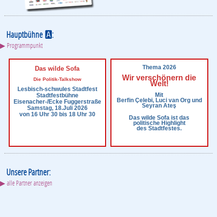
Hauptbühne
:
A
▶ Programmpunkt
Thema 2026
Das wilde Sofa
Wir verschönern die
Die Politik-Talkshow
Welt!
Lesbisch-schwules Stadtfest
Mit
Stadtfestbühne
Berfin Çelebi, Luci van Org und
Eisenacher-/Ecke Fuggerstraße
Seyran Ateş
Samstag, 18.Juli 2026
von 16 Uhr 30 bis 18 Uhr 30
Das wilde Sofa ist das
politische Highlight
des Stadtfestes.
Unsere Partner:
▶ alle Partner anzeigen