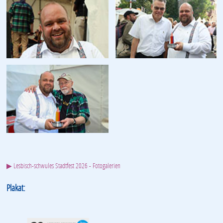
▶ Lesbisch-schwules Stadtfest 2026 - Fotogalerien
Plakat: