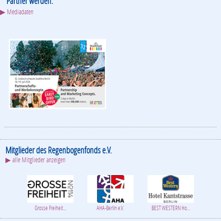
Partner werden:
▶ Mediadaten
Mitglieder des Regenbogenfonds e.V.
▶ alle Mitglieder anzeigen
Grosse Freiheit...
AHA-Berlin e.V.
BEST WESTERN Ho...