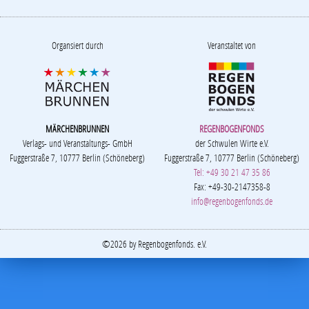
Organsiert durch
Veranstaltet von
MÄRCHENBRUNNEN
REGENBOGENFONDS
Verlags- und Veranstaltungs- GmbH
der Schwulen Wirte e.V.
Fuggerstraße 7, 10777 Berlin (Schöneberg)
Fuggerstraße 7, 10777 Berlin (Schöneberg)
Tel: +49 30 21 47 35 86
Fax: +49-30-2147358-8
info@regenbogenfonds.de
©2026 by Regenbogenfonds. e.V.