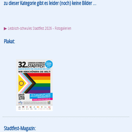
zu dieser Kategorie gibt es leider (noch) keine Bilder ...
▶ Lesbisch-schwules Stadtfest 2026 - Fotogalerien
Plakat:
Stadtfest-Magazin: