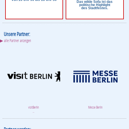
Das wilde Sofa ist das
politische Highlight
des Stadtfestes.
Unsere Partner:
▶ alle Partner anzeigen
visitBerlin
Messe Berlin
...